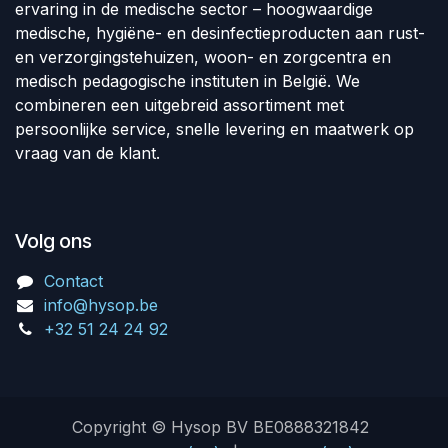
ervaring in de medische sector – hoogwaardige
medische, hygiëne- en desinfectieproducten aan rust-
en verzorgingstehuizen, woon- en zorgcentra en
medisch pedagogische instituten in België. We
combineren een uitgebreid assortiment met
persoonlijke service, snelle levering en maatwerk op
vraag van de klant.
Volg ons
Contact
info@hysop.be
+32 51 24 24 92
Copyright © Hysop BV BE0888321842