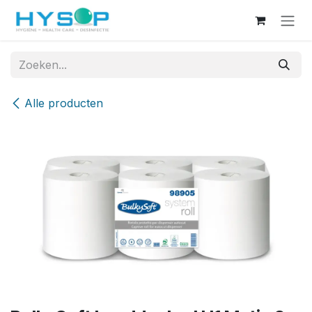
Overslaan naar inhoud
Alle producten