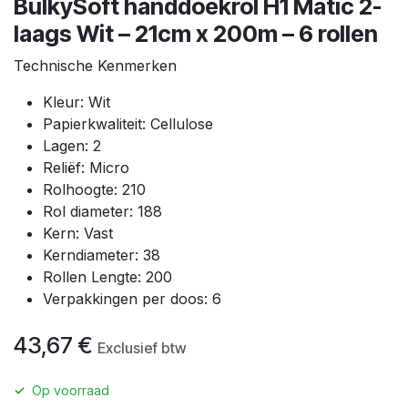
BulkySoft handdoekrol H1 Matic 2-
laags Wit – 21cm x 200m – 6 rollen
Technische Kenmerken
Kleur: Wit
Papierkwaliteit: Cellulose
Lagen: 2
Reliëf: Micro
Rolhoogte: 210
Rol diameter: 188
Kern: Vast
Kerndiameter: 38
Rollen Lengte: 200
Verpakkingen per doos: 6
43,67
€
Exclusief btw
✓
Op voorraad