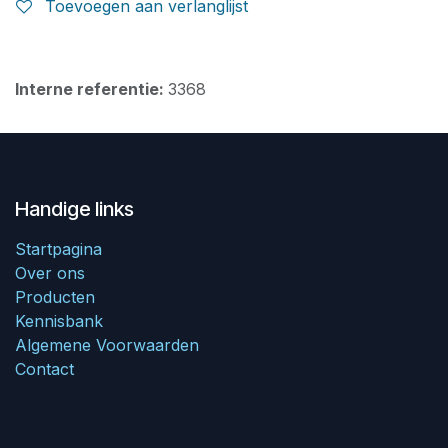
Toevoegen aan verlanglijst
Interne referentie:
3368
Handige links
Startpagina
Over ons
Producten
Kennisbank
Algemene Voorwaarden
Contact